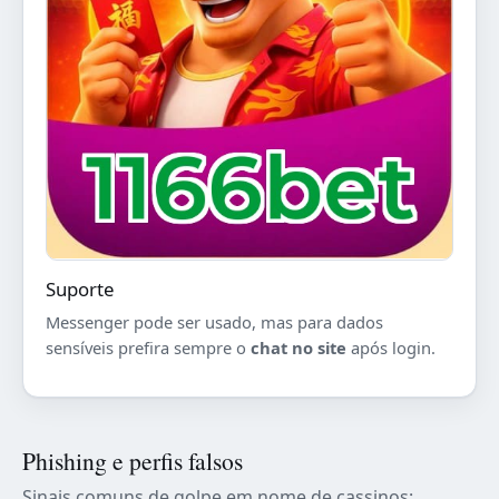
Suporte
Messenger pode ser usado, mas para dados
sensíveis prefira sempre o
chat no site
após login.
Phishing e perfis falsos
Sinais comuns de golpe em nome de cassinos: